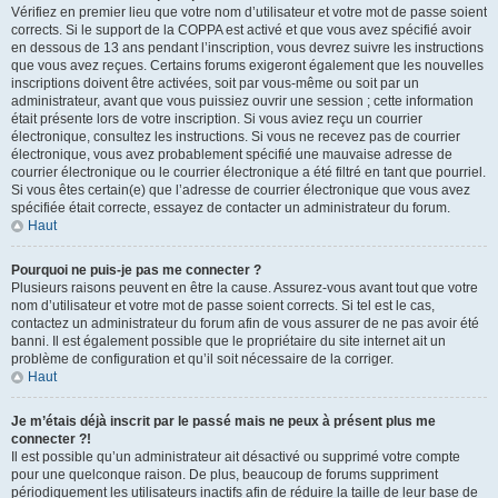
Vérifiez en premier lieu que votre nom d’utilisateur et votre mot de passe soient
corrects. Si le support de la COPPA est activé et que vous avez spécifié avoir
en dessous de 13 ans pendant l’inscription, vous devrez suivre les instructions
que vous avez reçues. Certains forums exigeront également que les nouvelles
inscriptions doivent être activées, soit par vous-même ou soit par un
administrateur, avant que vous puissiez ouvrir une session ; cette information
était présente lors de votre inscription. Si vous aviez reçu un courrier
électronique, consultez les instructions. Si vous ne recevez pas de courrier
électronique, vous avez probablement spécifié une mauvaise adresse de
courrier électronique ou le courrier électronique a été filtré en tant que pourriel.
Si vous êtes certain(e) que l’adresse de courrier électronique que vous avez
spécifiée était correcte, essayez de contacter un administrateur du forum.
Haut
Pourquoi ne puis-je pas me connecter ?
Plusieurs raisons peuvent en être la cause. Assurez-vous avant tout que votre
nom d’utilisateur et votre mot de passe soient corrects. Si tel est le cas,
contactez un administrateur du forum afin de vous assurer de ne pas avoir été
banni. Il est également possible que le propriétaire du site internet ait un
problème de configuration et qu’il soit nécessaire de la corriger.
Haut
Je m’étais déjà inscrit par le passé mais ne peux à présent plus me
connecter ?!
Il est possible qu’un administrateur ait désactivé ou supprimé votre compte
pour une quelconque raison. De plus, beaucoup de forums suppriment
périodiquement les utilisateurs inactifs afin de réduire la taille de leur base de