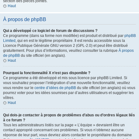
section des pièces jointes.
Haut
À propos de phpBB
Qui a développé ce logiciel de forum de discussions ?
Ce programme (dans sa forme non modifiée) est produit et distribué par
phpBB
Limited
, qui en est le légitime propriétaire. Il est rendu accessible sous la
Licence Publique Générale GNU version 2 (GPL-2.0) et peut être distribué
gratuitement. Pour plus d’informations, veuillez consulter la rubrique
À propos
de phpBB
du site officiel (en anglais).
Haut
Pourquoi la fonctionnalité X n’est pas disponible ?
Ce programme a été développé et mis sous licence par phpBB Limited. Si
vous souhaitez proposer l’intégration d’une nouvelle fonctionnalité, veuillez
vous rendre sur le
centre d’idées de phpBB
du site officiel (en anglais) où vous
pourrez voter pour les idées soumises par d’autres utilisateurs et suggérer les
vôtres.
Haut
Qui dois-je contacter à propos de problèmes d’abus ou d’ordres légaux liés
à ce forum ?
Tous les administrateurs listés sur la page « L’équipe » devraient être un
contact approprié concernant ces problèmes. Si vous n’obtenez aucune
réponse de leur part, vous devriez alors contacter le propriétaire du domaine