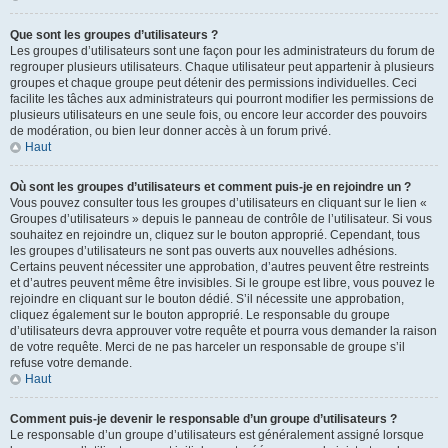
Que sont les groupes d’utilisateurs ?
Les groupes d’utilisateurs sont une façon pour les administrateurs du forum de
regrouper plusieurs utilisateurs. Chaque utilisateur peut appartenir à plusieurs
groupes et chaque groupe peut détenir des permissions individuelles. Ceci
facilite les tâches aux administrateurs qui pourront modifier les permissions de
plusieurs utilisateurs en une seule fois, ou encore leur accorder des pouvoirs
de modération, ou bien leur donner accès à un forum privé.
Haut
Où sont les groupes d’utilisateurs et comment puis-je en rejoindre un ?
Vous pouvez consulter tous les groupes d’utilisateurs en cliquant sur le lien «
Groupes d’utilisateurs » depuis le panneau de contrôle de l’utilisateur. Si vous
souhaitez en rejoindre un, cliquez sur le bouton approprié. Cependant, tous
les groupes d’utilisateurs ne sont pas ouverts aux nouvelles adhésions.
Certains peuvent nécessiter une approbation, d’autres peuvent être restreints
et d’autres peuvent même être invisibles. Si le groupe est libre, vous pouvez le
rejoindre en cliquant sur le bouton dédié. S’il nécessite une approbation,
cliquez également sur le bouton approprié. Le responsable du groupe
d’utilisateurs devra approuver votre requête et pourra vous demander la raison
de votre requête. Merci de ne pas harceler un responsable de groupe s’il
refuse votre demande.
Haut
Comment puis-je devenir le responsable d’un groupe d’utilisateurs ?
Le responsable d’un groupe d’utilisateurs est généralement assigné lorsque