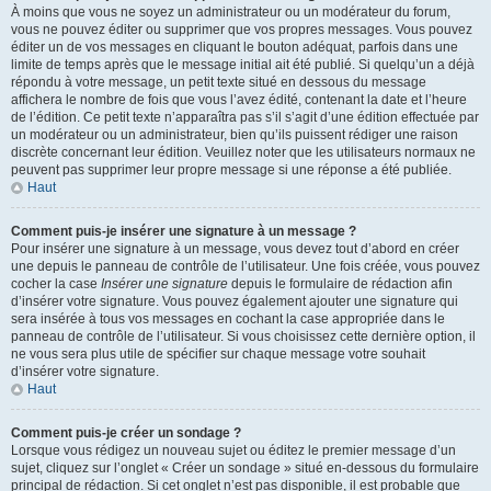
À moins que vous ne soyez un administrateur ou un modérateur du forum,
vous ne pouvez éditer ou supprimer que vos propres messages. Vous pouvez
éditer un de vos messages en cliquant le bouton adéquat, parfois dans une
limite de temps après que le message initial ait été publié. Si quelqu’un a déjà
répondu à votre message, un petit texte situé en dessous du message
affichera le nombre de fois que vous l’avez édité, contenant la date et l’heure
de l’édition. Ce petit texte n’apparaîtra pas s’il s’agit d’une édition effectuée par
un modérateur ou un administrateur, bien qu’ils puissent rédiger une raison
discrète concernant leur édition. Veuillez noter que les utilisateurs normaux ne
peuvent pas supprimer leur propre message si une réponse a été publiée.
Haut
Comment puis-je insérer une signature à un message ?
Pour insérer une signature à un message, vous devez tout d’abord en créer
une depuis le panneau de contrôle de l’utilisateur. Une fois créée, vous pouvez
cocher la case
Insérer une signature
depuis le formulaire de rédaction afin
d’insérer votre signature. Vous pouvez également ajouter une signature qui
sera insérée à tous vos messages en cochant la case appropriée dans le
panneau de contrôle de l’utilisateur. Si vous choisissez cette dernière option, il
ne vous sera plus utile de spécifier sur chaque message votre souhait
d’insérer votre signature.
Haut
Comment puis-je créer un sondage ?
Lorsque vous rédigez un nouveau sujet ou éditez le premier message d’un
sujet, cliquez sur l’onglet « Créer un sondage » situé en-dessous du formulaire
principal de rédaction. Si cet onglet n’est pas disponible, il est probable que