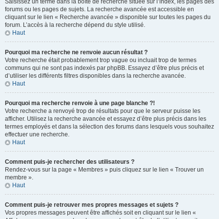
Saisissez un terme dans la boîte de recherche située sur l’index, les pages des
forums ou les pages de sujets. La recherche avancée est accessible en
cliquant sur le lien « Recherche avancée » disponible sur toutes les pages du
forum. L’accès à la recherche dépend du style utilisé.
Haut
Pourquoi ma recherche ne renvoie aucun résultat ?
Votre recherche était probablement trop vague ou incluait trop de termes
communs qui ne sont pas indexés par phpBB. Essayez d’être plus précis et
d’utiliser les différents filtres disponibles dans la recherche avancée.
Haut
Pourquoi ma recherche renvoie à une page blanche ?!
Votre recherche a renvoyé trop de résultats pour que le serveur puisse les
afficher. Utilisez la recherche avancée et essayez d’être plus précis dans les
termes employés et dans la sélection des forums dans lesquels vous souhaitez
effectuer une recherche.
Haut
Comment puis-je rechercher des utilisateurs ?
Rendez-vous sur la page « Membres » puis cliquez sur le lien « Trouver un
membre ».
Haut
Comment puis-je retrouver mes propres messages et sujets ?
Vos propres messages peuvent être affichés soit en cliquant sur le lien «