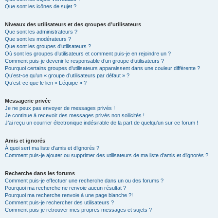
Que sont les icônes de sujet ?
Niveaux des utilisateurs et des groupes d’utilisateurs
Que sont les administrateurs ?
Que sont les modérateurs ?
Que sont les groupes d’utilisateurs ?
Où sont les groupes d’utilisateurs et comment puis-je en rejoindre un ?
Comment puis-je devenir le responsable d’un groupe d’utilisateurs ?
Pourquoi certains groupes d’utilisateurs apparaissent dans une couleur différente ?
Qu’est-ce qu’un « groupe d’utilisateurs par défaut » ?
Qu’est-ce que le lien « L’équipe » ?
Messagerie privée
Je ne peux pas envoyer de messages privés !
Je continue à recevoir des messages privés non sollicités !
J’ai reçu un courrier électronique indésirable de la part de quelqu’un sur ce forum !
Amis et ignorés
À quoi sert ma liste d’amis et d’ignorés ?
Comment puis-je ajouter ou supprimer des utilisateurs de ma liste d’amis et d’ignorés ?
Recherche dans les forums
Comment puis-je effectuer une recherche dans un ou des forums ?
Pourquoi ma recherche ne renvoie aucun résultat ?
Pourquoi ma recherche renvoie à une page blanche ?!
Comment puis-je rechercher des utilisateurs ?
Comment puis-je retrouver mes propres messages et sujets ?