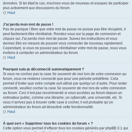
données. Si tel était le cas, inscrivez-vous de nouveau et essayez de participer
plus activement aux discussions du forum.
Haut
J’ai perdu mon mot de passe !
Pas de panique ! Bien que votre mot de passe ne puisse pas être récupéré, il
peut facilement être réinitialisé. Rendez-vous sur la page de connexion et
cliquez sur
J’ai perdu mon mot de passe
. Suivez les instructions et vous
devriez être en mesure de pouvoir vous connecter de nouveau rapidement.
Cependant, si vous ne pouvez pas réinitialiser votre mot de passe, nous vous
invitons à contacter un administrateur du forum.
Haut
Pourquoi suis-je déconnecté automatiquement ?
Si vous ne cochez pas la case
Se souvenir de moi
lors de votre connexion au
forum, vous ne resterez connecté que pour une période prédéfinie. Cela
permet d’éviter que votre compte soit utilisé par quelqu’un d’autre. Pour rester
connecté, veuillez cocher la case
Se souvenir de moi
lors de votre connexion
au forum. Ceci n’est pas recommandé si vous accédez au forum depuis un
ordinateur public, comme une librairie, un cybercafé, une université, etc. Si
vous n’arrivez pas à trouver cette case à cocher, il est probable qu’un
administrateur du forum ait désactivé cette fonctionnalité.
Haut
À quoi sert « Supprimer tous les cookies du forum » ?
Cette option vous permet d’effacer tous les cookies générés par phpBB 3.1 qui