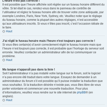
L’heure n’est pas correcte !
Il est possible que l’heure affichée soit réglée sur un fuseau horaire différent du
vôtre. Si tel était le cas, rendez-vous dans le panneau de contrôle de
l’utilisateur et réglez le fuseau horaire afin de trouver votre zone adéquate, par
exemple Londres, Paris, New York, Sydney, etc. Veuillez noter que le réglage
du fuseau horaire, comme la plupart des autres réglages, n’est accessible
qu’aux utilisateurs inscrits. Si vous n’êtes pas inscrit, c’est l’occasion idéale de
le faire.
Haut
J’ai réglé le fuseau horaire mais l’heure n’est toujours pas correcte !
Si vous êtes certain(e) d’avoir correctement réglé le fuseau horaire mais que
l’heure n’est toujours pas correcte, il est probable que l’horloge du serveur soit
erronée. Veuillez contacter un administrateur afin de lui communiquer ce
problème.
Haut
Ma langue n’apparaît pas dans la liste !
Soit l’administrateur n’a pas installé votre langue sur le forum, soit le logiciel
n’a pas encore été traduit dans votre langue. Essayez de demander à un
administrateur du forum s’il est possible qu’il puisse installer la traduction que
vous souhaitez. Si la traduction désirée n’existe pas, vous êtes libre de vous
porter volontaire et commencer une nouvelle traduction. Pour plus
d’informations, veuillez vous rendre sur le site internet de
phpBB
® (en
anglais).
Haut