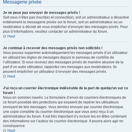
Messagerie privée
Je ne peux pas envoyer de messages privés !
Soit vous n’êtes pas inscrit(e) et connecté(e), soit un administrateur a désactivé
entièrement la messagerie privée sur le forum, soit un administrateur ou un
modérateur a décidé de vous empêcher d’envoyer des messages privés. Pour
plus d’informations, veuillez contacter un administrateur du forum.
Haut
Je continue à recevoir des messages privés non sollicités !
Vous pouvez supprimer automatiquement les messages privés d’un utilisateur
en utilisant les règles de messages depuis le panneau de contrôle de
l’utilisateur. Si vous recevez des messages privés de manière abusive de la
part d’un autre utilisateur, rapportez ces messages aux modérateurs. Ils
peuvent empêcher un utilisateur d’envoyer des messages privés.
Haut
J’ai reçu un courrier électronique indésirable de la part de quelqu’un sur ce
forum !
Nous en sommes navrés. Le formulaire d’envoi de courriers électroniques de
ce forum possède des protections qui essaient de repérer les utilisateurs
envoyant de tels messages. Vous devriez envoyer par courrier électronique
une copie complète du courrier électronique que vous avez reçu à un
administrateur du forum. Il est très important d’y inclure les en-têtes contenant
des informations sur l’auteur du courrier électronique. Il pourra alors agir en
conséquence.
Haut