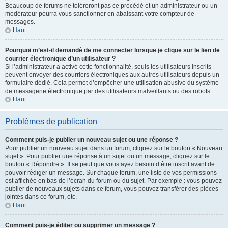
Beaucoup de forums ne toléreront pas ce procédé et un administrateur ou un
modérateur pourra vous sanctionner en abaissant votre compteur de
messages.
Haut
Pourquoi m’est-il demandé de me connecter lorsque je clique sur le lien de
courrier électronique d’un utilisateur ?
Si l’administrateur a activé cette fonctionnalité, seuls les utilisateurs inscrits
peuvent envoyer des courriers électroniques aux autres utilisateurs depuis un
formulaire dédié. Cela permet d’empêcher une utilisation abusive du système
de messagerie électronique par des utilisateurs malveillants ou des robots.
Haut
Problèmes de publication
Comment puis-je publier un nouveau sujet ou une réponse ?
Pour publier un nouveau sujet dans un forum, cliquez sur le bouton « Nouveau
sujet ». Pour publier une réponse à un sujet ou un message, cliquez sur le
bouton « Répondre ». Il se peut que vous ayez besoin d’être inscrit avant de
pouvoir rédiger un message. Sur chaque forum, une liste de vos permissions
est affichée en bas de l’écran du forum ou du sujet. Par exemple : vous pouvez
publier de nouveaux sujets dans ce forum, vous pouvez transférer des pièces
jointes dans ce forum, etc.
Haut
Comment puis-je éditer ou supprimer un message ?