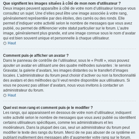
Que signifient les images situées à côté de mon nom d’utilisateur ?
Deux images peuvent apparaître à côté de votre nom d’utilisateur lorsque vous
consultez un sujet. Une d’elles peut être une image associée à votre rang,
généralement représentée par des étoiles, des carrés ou des ronds. Elle
permet d’indiquer votre activité selon le nombre de messages que vous avez
publié, ou permet de différencier votre statut particulier sur le forum. L’autre
image, généralement plus grande, est une image connue sous le nom d’avatar
qui est bien souvent unique et personnelle à chaque utilisateur.
Haut
Comment puis-je afficher un avatar ?
Dans le panneau de contrôle de l’utilisateur, sous le « Profil », vous pouvez
ajouter un avatar en utilisant une des quatre méthodes suivantes : le service
Gravatar, la galerie d’avatars, les images distantes ou le transfert d’images
locales. L’administrateur du forum peut choisir d’activer ou non la fonctionnalité
des avatars et des méthodes qu’il veut rendre disponible aux utilisateurs. Si
vous ne pouvez pas utiliser d’avatars, nous vous invitons à contacter un
administrateur du forum.
Haut
Quel est mon rang et comment puis-je le modifier ?
Les rangs, qui apparaissent en dessous de votre nom d’utilisateur, indiquent
votre activité selon le nombre de messages que vous avez publié ou identifient
certains utilisateurs spécifiques, comme les administrateurs et les
modérateurs. Dans la plupart des cas, seul un administrateur du forum peut
modifier le texte des rangs du forum. Merci de ne pas abuser de ce système en
publiant inutilement des messages afin d’augmenter votre rang sur le forum.