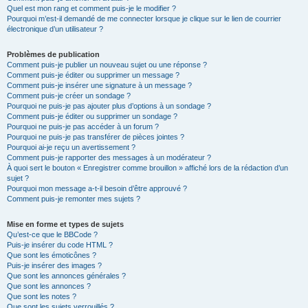
Quel est mon rang et comment puis-je le modifier ?
Pourquoi m’est-il demandé de me connecter lorsque je clique sur le lien de courrier
électronique d’un utilisateur ?
Problèmes de publication
Comment puis-je publier un nouveau sujet ou une réponse ?
Comment puis-je éditer ou supprimer un message ?
Comment puis-je insérer une signature à un message ?
Comment puis-je créer un sondage ?
Pourquoi ne puis-je pas ajouter plus d’options à un sondage ?
Comment puis-je éditer ou supprimer un sondage ?
Pourquoi ne puis-je pas accéder à un forum ?
Pourquoi ne puis-je pas transférer de pièces jointes ?
Pourquoi ai-je reçu un avertissement ?
Comment puis-je rapporter des messages à un modérateur ?
À quoi sert le bouton « Enregistrer comme brouillon » affiché lors de la rédaction d’un
sujet ?
Pourquoi mon message a-t-il besoin d’être approuvé ?
Comment puis-je remonter mes sujets ?
Mise en forme et types de sujets
Qu’est-ce que le BBCode ?
Puis-je insérer du code HTML ?
Que sont les émoticônes ?
Puis-je insérer des images ?
Que sont les annonces générales ?
Que sont les annonces ?
Que sont les notes ?
Que sont les sujets verrouillés ?