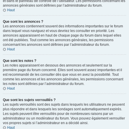
et dans le panneau de contrôle de l’utilisateur. Les permissions concernant les
annonces générales sont définies par l’administrateur du forum.
Haut
Que sont les annonces ?
Les annonces contiennent souvent des informations importantes sur le forum
dans lequel vous naviguez et vous devriez les consulter en priorité. Les
annonces apparaissent en haut de chaque page du forum dans lequel elles
ont été publiées. Tout comme les annonces générales, les permissions
concernant les annonces sont définies par l’administrateur du forum.
Haut
Que sont les notes ?
Les notes apparaissent en dessous des annonces et seulement sur la
première page du forum concerné. Elles sont souvent assez importantes et il
est recommandé de les consulter dès que vous en avez la possibilité. Tout
comme les annonces et les annonces générales, les permissions concernant
les notes sont définies par l’administrateur du forum.
Haut
Que sont les sujets verrouillés ?
Les sujets verrouillés sont des sujets dans lesquels les utilisateurs ne peuvent
plus répondre et dans lesquels les sondages sont automatiquement expirés.
Les sujets peuvent être verrouillés pour de nombreuses raisons par un
administrateur ou un modérateur du forum. Vous pouvez également verrouiller
vos propres sujets si l’administrateur en a décidé ainsi.
Haut