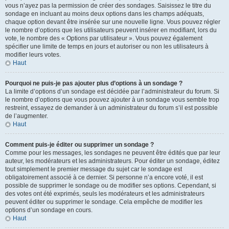
vous n’ayez pas la permission de créer des sondages. Saisissez le titre du
sondage en incluant au moins deux options dans les champs adéquats,
chaque option devant être insérée sur une nouvelle ligne. Vous pouvez régler
le nombre d’options que les utilisateurs peuvent insérer en modifiant, lors du
vote, le nombre des « Options par utilisateur ». Vous pouvez également
spécifier une limite de temps en jours et autoriser ou non les utilisateurs à
modifier leurs votes.
Haut
Pourquoi ne puis-je pas ajouter plus d’options à un sondage ?
La limite d’options d’un sondage est décidée par l’administrateur du forum. Si
le nombre d’options que vous pouvez ajouter à un sondage vous semble trop
restreint, essayez de demander à un administrateur du forum s’il est possible
de l’augmenter.
Haut
Comment puis-je éditer ou supprimer un sondage ?
Comme pour les messages, les sondages ne peuvent être édités que par leur
auteur, les modérateurs et les administrateurs. Pour éditer un sondage, éditez
tout simplement le premier message du sujet car le sondage est
obligatoirement associé à ce dernier. Si personne n’a encore voté, il est
possible de supprimer le sondage ou de modifier ses options. Cependant, si
des votes ont été exprimés, seuls les modérateurs et les administrateurs
peuvent éditer ou supprimer le sondage. Cela empêche de modifier les
options d’un sondage en cours.
Haut