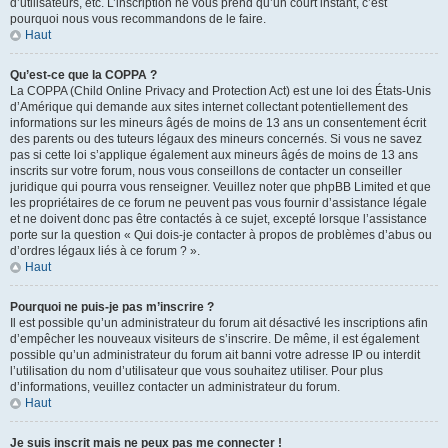
d’utilisateurs, etc. L’inscription ne vous prend qu’un court instant, c’est
pourquoi nous vous recommandons de le faire.
Haut
Qu’est-ce que la COPPA ?
La COPPA (Child Online Privacy and Protection Act) est une loi des États-Unis
d’Amérique qui demande aux sites internet collectant potentiellement des
informations sur les mineurs âgés de moins de 13 ans un consentement écrit
des parents ou des tuteurs légaux des mineurs concernés. Si vous ne savez
pas si cette loi s’applique également aux mineurs âgés de moins de 13 ans
inscrits sur votre forum, nous vous conseillons de contacter un conseiller
juridique qui pourra vous renseigner. Veuillez noter que phpBB Limited et que
les propriétaires de ce forum ne peuvent pas vous fournir d’assistance légale
et ne doivent donc pas être contactés à ce sujet, excepté lorsque l’assistance
porte sur la question « Qui dois-je contacter à propos de problèmes d’abus ou
d’ordres légaux liés à ce forum ? ».
Haut
Pourquoi ne puis-je pas m’inscrire ?
Il est possible qu’un administrateur du forum ait désactivé les inscriptions afin
d’empêcher les nouveaux visiteurs de s’inscrire. De même, il est également
possible qu’un administrateur du forum ait banni votre adresse IP ou interdit
l’utilisation du nom d’utilisateur que vous souhaitez utiliser. Pour plus
d’informations, veuillez contacter un administrateur du forum.
Haut
Je suis inscrit mais ne peux pas me connecter !