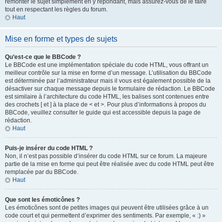
remonter le sujet simplement en y répondant, mais assurez-vous de le faire
tout en respectant les règles du forum.
Haut
Mise en forme et types de sujets
Qu’est-ce que le BBCode ?
Le BBCode est une implémentation spéciale du code HTML, vous offrant un
meilleur contrôle sur la mise en forme d’un message. L’utilisation du BBCode
est déterminée par l’administrateur mais il vous est également possible de la
désactiver sur chaque message depuis le formulaire de rédaction. Le BBCode
est similaire à l’architecture du code HTML, les balises sont contenues entre
des crochets [ et ] à la place de < et >. Pour plus d’informations à propos du
BBCode, veuillez consulter le guide qui est accessible depuis la page de
rédaction.
Haut
Puis-je insérer du code HTML ?
Non, il n’est pas possible d’insérer du code HTML sur ce forum. La majeure
partie de la mise en forme qui peut être réalisée avec du code HTML peut être
remplacée par du BBCode.
Haut
Que sont les émoticônes ?
Les émoticônes sont de petites images qui peuvent être utilisées grâce à un
code court et qui permettent d’exprimer des sentiments. Par exemple, « :) »