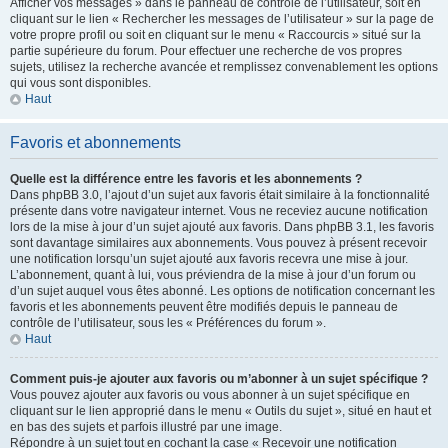
Afficher vos messages » dans le panneau de contrôle de l’utilisateur, soit en
cliquant sur le lien « Rechercher les messages de l’utilisateur » sur la page de
votre propre profil ou soit en cliquant sur le menu « Raccourcis » situé sur la
partie supérieure du forum. Pour effectuer une recherche de vos propres
sujets, utilisez la recherche avancée et remplissez convenablement les options
qui vous sont disponibles.
Haut
Favoris et abonnements
Quelle est la différence entre les favoris et les abonnements ?
Dans phpBB 3.0, l’ajout d’un sujet aux favoris était similaire à la fonctionnalité
présente dans votre navigateur internet. Vous ne receviez aucune notification
lors de la mise à jour d’un sujet ajouté aux favoris. Dans phpBB 3.1, les favoris
sont davantage similaires aux abonnements. Vous pouvez à présent recevoir
une notification lorsqu’un sujet ajouté aux favoris recevra une mise à jour.
L’abonnement, quant à lui, vous préviendra de la mise à jour d’un forum ou
d’un sujet auquel vous êtes abonné. Les options de notification concernant les
favoris et les abonnements peuvent être modifiés depuis le panneau de
contrôle de l’utilisateur, sous les « Préférences du forum ».
Haut
Comment puis-je ajouter aux favoris ou m’abonner à un sujet spécifique ?
Vous pouvez ajouter aux favoris ou vous abonner à un sujet spécifique en
cliquant sur le lien approprié dans le menu « Outils du sujet », situé en haut et
en bas des sujets et parfois illustré par une image.
Répondre à un sujet tout en cochant la case « Recevoir une notification