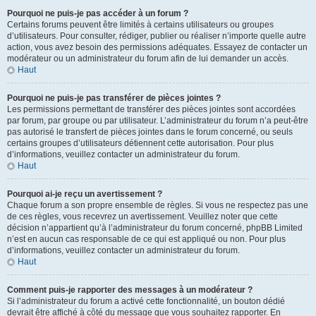
Pourquoi ne puis-je pas accéder à un forum ?
Certains forums peuvent être limités à certains utilisateurs ou groupes
d’utilisateurs. Pour consulter, rédiger, publier ou réaliser n’importe quelle autre
action, vous avez besoin des permissions adéquates. Essayez de contacter un
modérateur ou un administrateur du forum afin de lui demander un accès.
Haut
Pourquoi ne puis-je pas transférer de pièces jointes ?
Les permissions permettant de transférer des pièces jointes sont accordées
par forum, par groupe ou par utilisateur. L’administrateur du forum n’a peut-être
pas autorisé le transfert de pièces jointes dans le forum concerné, ou seuls
certains groupes d’utilisateurs détiennent cette autorisation. Pour plus
d’informations, veuillez contacter un administrateur du forum.
Haut
Pourquoi ai-je reçu un avertissement ?
Chaque forum a son propre ensemble de règles. Si vous ne respectez pas une
de ces règles, vous recevrez un avertissement. Veuillez noter que cette
décision n’appartient qu’à l’administrateur du forum concerné, phpBB Limited
n’est en aucun cas responsable de ce qui est appliqué ou non. Pour plus
d’informations, veuillez contacter un administrateur du forum.
Haut
Comment puis-je rapporter des messages à un modérateur ?
Si l’administrateur du forum a activé cette fonctionnalité, un bouton dédié
devrait être affiché à côté du message que vous souhaitez rapporter. En