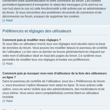
conservent votre authentification et votre connexion au forum. Les cookies
permettent également d’enregistrer le statut des messages (s’ils sont lus ou
non lus) dans le cas où cette fonctionnalité a été activée par un administrateur
du forum. Si vous rencontrez des problèmes récurrents de connexion et de
déconnexion au forum, essayez de supprimer les cookies.
Haut
Préférences et réglages des utilisateurs
Comment puis-je modifier mes réglages ?
Si vous êtes un utilisateur inscrit, tous vos réglages sont stockés dans la base
de données du forum. Vous pouvez les modifier depuis le panneau de contrôle
de l’utilisateur. Le lien vers ce dernier se trouve généralement en cliquant sur
votre nom d’utilisateur situé en haut des pages du forum. Ce système vous
permettra de modifier tous vos réglages et toutes vos préférences.
Haut
Comment puis-je masquer mon nom d’utilisateur de la liste des utilisateurs
en ligne ?
Dans le panneau de contrôle de l’utilisateur, sous les « Préférences du forum
», vous trouverez l’option
Masquer mon statut en ligne
. Si vous activez cette
option, vous ne serez visible que des administrateurs, des modérateurs et de
vous-même. Vous serez alors comptabilisé(e) comme étant un utilisateur
invisible.
Haut