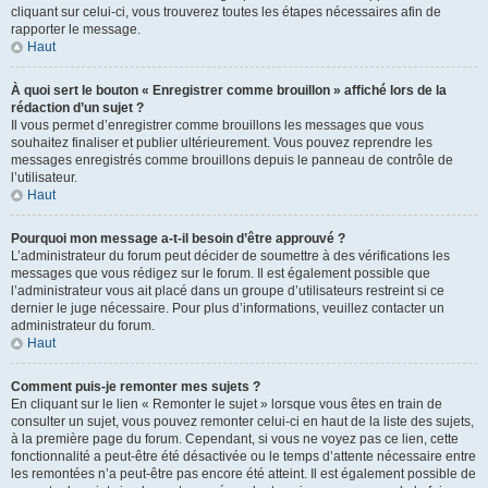
cliquant sur celui-ci, vous trouverez toutes les étapes nécessaires afin de
rapporter le message.
Haut
À quoi sert le bouton « Enregistrer comme brouillon » affiché lors de la
rédaction d’un sujet ?
Il vous permet d’enregistrer comme brouillons les messages que vous
souhaitez finaliser et publier ultérieurement. Vous pouvez reprendre les
messages enregistrés comme brouillons depuis le panneau de contrôle de
l’utilisateur.
Haut
Pourquoi mon message a-t-il besoin d’être approuvé ?
L’administrateur du forum peut décider de soumettre à des vérifications les
messages que vous rédigez sur le forum. Il est également possible que
l’administrateur vous ait placé dans un groupe d’utilisateurs restreint si ce
dernier le juge nécessaire. Pour plus d’informations, veuillez contacter un
administrateur du forum.
Haut
Comment puis-je remonter mes sujets ?
En cliquant sur le lien « Remonter le sujet » lorsque vous êtes en train de
consulter un sujet, vous pouvez remonter celui-ci en haut de la liste des sujets,
à la première page du forum. Cependant, si vous ne voyez pas ce lien, cette
fonctionnalité a peut-être été désactivée ou le temps d’attente nécessaire entre
les remontées n’a peut-être pas encore été atteint. Il est également possible de