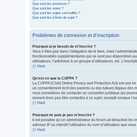
Que sont les annonces ?
Que sont les notes ?
Que sont les sujets verrouillés ?
Que sont les icônes de sujet ?
Problèmes de connexion et d’inscription
Pourquoi ai-je besoin de m’inscrire ?
Vous n’êtes pas dans l’obligation de le faire, mais l’administra
fonctionnalités supplémentaires qui ne sont pas disponibles aux 
utilisateurs, l’adhésion à un groupe d’utilisateurs, etc. L’insc
Haut
Qu’est-ce que la COPPA ?
La COPPA (Child Online Privacy and Protection Act) est une loi
un consentement écrit des parents ou des tuteurs légaux des m
vous conseillons de contacter un conseiller juridique qui pourr
doivent donc pas être contactés à ce sujet, excepté lorsque l’a
Haut
Pourquoi ne puis-je pas m’inscrire ?
Il est possible qu’un administrateur du forum ait désactivé les 
adresse IP ou interdit l’utilisation du nom d’utilisateur que vou
Haut