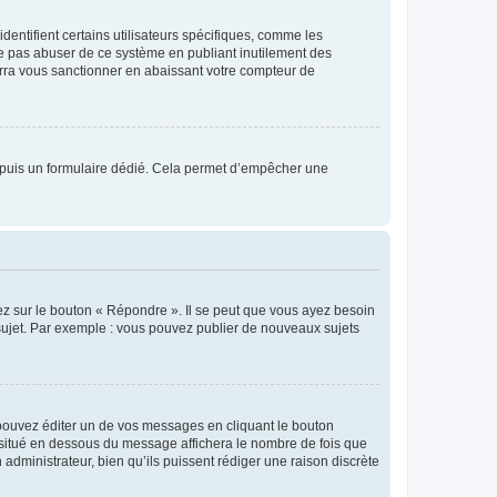
entifient certains utilisateurs spécifiques, comme les
ne pas abuser de ce système en publiant inutilement des
rra vous sanctionner en abaissant votre compteur de
s depuis un formulaire dédié. Cela permet d’empêcher une
ez sur le bouton « Répondre ». Il se peut que vous ayez besoin
 sujet. Par exemple : vous pouvez publier de nouveaux sujets
ouvez éditer un de vos messages en cliquant le bouton
e situé en dessous du message affichera le nombre de fois que
n administrateur, bien qu’ils puissent rédiger une raison discrète