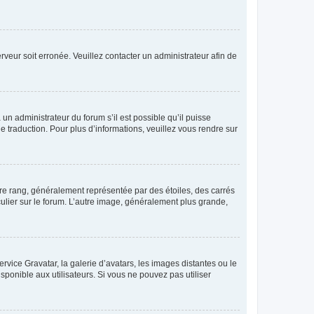
erveur soit erronée. Veuillez contacter un administrateur afin de
 un administrateur du forum s’il est possible qu’il puisse
e traduction. Pour plus d’informations, veuillez vous rendre sur
tre rang, généralement représentée par des étoiles, des carrés
culier sur le forum. L’autre image, généralement plus grande,
ervice Gravatar, la galerie d’avatars, les images distantes ou le
isponible aux utilisateurs. Si vous ne pouvez pas utiliser