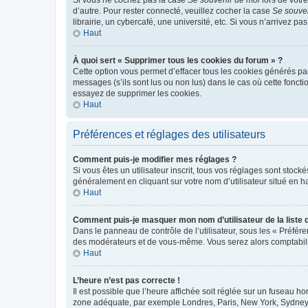
d’autre. Pour rester connecté, veuillez cocher la case
Se souve
librairie, un cybercafé, une université, etc. Si vous n’arrivez pa
Haut
À quoi sert « Supprimer tous les cookies du forum » ?
Cette option vous permet d’effacer tous les cookies générés par
messages (s’ils sont lus ou non lus) dans le cas où cette fonc
essayez de supprimer les cookies.
Haut
Préférences et réglages des utilisateurs
Comment puis-je modifier mes réglages ?
Si vous êtes un utilisateur inscrit, tous vos réglages sont stoc
généralement en cliquant sur votre nom d’utilisateur situé en 
Haut
Comment puis-je masquer mon nom d’utilisateur de la liste de
Dans le panneau de contrôle de l’utilisateur, sous les « Préfér
des modérateurs et de vous-même. Vous serez alors comptabilis
Haut
L’heure n’est pas correcte !
Il est possible que l’heure affichée soit réglée sur un fuseau hor
zone adéquate, par exemple Londres, Paris, New York, Sydney, et