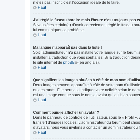
n’êtes pas inscrit, c’est l’occasion idéale de le faire.
Haut
J’ai réglé le fuseau horaire mais l’heure n’est toujours pas c
Si vous êtes certain(e) d’avoir correctement réglé le fuseau hor
lui communiquer ce problème.
Haut
Ma langue n’apparaît pas dans la liste !
Soit l’administrateur n’a pas installé votre langue sur le forum,
installer la traduction que vous souhaitez. Si la traduction dés
le site internet de
phpBB
® (en anglais).
Haut
Que signifient les images situées à côté de mon nom d’utilis
Deux images peuvent apparaître à côté de votre nom d’utilisate
ou des ronds. Elle permet d’indiquer votre activité selon le no
est une image connue sous le nom d’avatar qui est bien souvent
Haut
Comment puis-je afficher un avatar ?
Dans le panneau de contrôle de l’utilisateur, sous le « Profil »
transfert d’images locales. L’administrateur du forum peut chois
d’avatars, nous vous invitons à contacter un administrateur du 
Haut