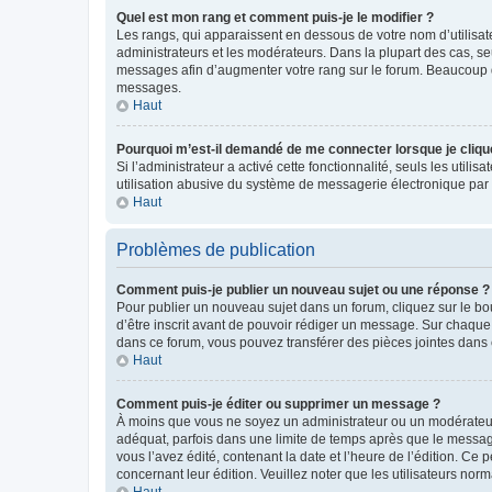
Quel est mon rang et comment puis-je le modifier ?
Les rangs, qui apparaissent en dessous de votre nom d’utilisate
administrateurs et les modérateurs. Dans la plupart des cas, s
messages afin d’augmenter votre rang sur le forum. Beaucoup 
messages.
Haut
Pourquoi m’est-il demandé de me connecter lorsque je clique s
Si l’administrateur a activé cette fonctionnalité, seuls les uti
utilisation abusive du système de messagerie électronique par d
Haut
Problèmes de publication
Comment puis-je publier un nouveau sujet ou une réponse ?
Pour publier un nouveau sujet dans un forum, cliquez sur le b
d’être inscrit avant de pouvoir rédiger un message. Sur chaque
dans ce forum, vous pouvez transférer des pièces jointes dans 
Haut
Comment puis-je éditer ou supprimer un message ?
À moins que vous ne soyez un administrateur ou un modérateu
adéquat, parfois dans une limite de temps après que le message
vous l’avez édité, contenant la date et l’heure de l’édition. Ce 
concernant leur édition. Veuillez noter que les utilisateurs n
Haut