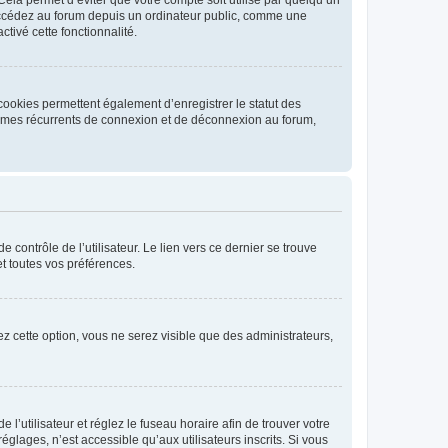
ccédez au forum depuis un ordinateur public, comme une
ctivé cette fonctionnalité.
cookies permettent également d’enregistrer le statut des
blèmes récurrents de connexion et de déconnexion au forum,
contrôle de l’utilisateur. Le lien vers ce dernier se trouve
t toutes vos préférences.
vez cette option, vous ne serez visible que des administrateurs,
e l’utilisateur et réglez le fuseau horaire afin de trouver votre
lages, n’est accessible qu’aux utilisateurs inscrits. Si vous