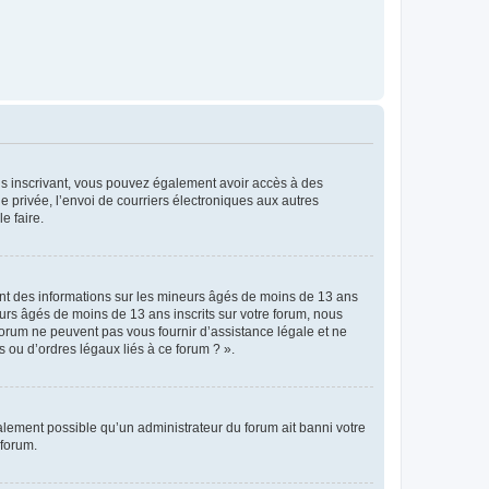
vous inscrivant, vous pouvez également avoir accès à des
ie privée, l’envoi de courriers électroniques aux autres
e faire.
ent des informations sur les mineurs âgés de moins de 13 ans
rs âgés de moins de 13 ans inscrits sur votre forum, nous
forum ne peuvent pas vous fournir d’assistance légale et ne
s ou d’ordres légaux liés à ce forum ? ».
galement possible qu’un administrateur du forum ait banni votre
 forum.