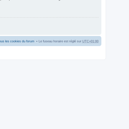
ous les cookies du forum
Le fuseau horaire est réglé sur
UTC+01:00