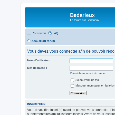
Bedarieux
Le forum sur Bédarieux
Raccourcis
FAQ
Accueil du forum
Vous devez vous connecter afin de pouvoir répo
Nom d’utilisateur :
Mot de passe :
J’ai oublié mon mot de passe
Se souvenir de moi
Masquer mon statut en ligne lor
INSCRIPTION
Vous devez être inscrit(e) avant de pouvoir vous connecter. L’i
supplémentaires aux utilisateurs inscrits. Avant de vous inscrir