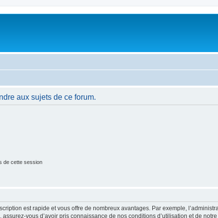
ndre aux sujets de ce forum.
s de cette session
nscription est rapide et vous offre de nombreux avantages. Par exemple, l’administr
e, assurez-vous d’avoir pris connaissance de nos conditions d’utilisation et de notre