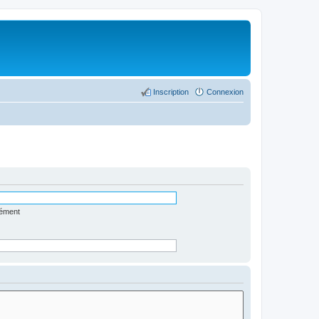
Inscription
Connexion
lément