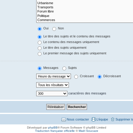
Oui
Non
Le titre des sujets et le contenu des messages
Le contenu des messages uniquement
Le titre des sujets uniquement
Le premier message des sujets uniquement
Messages
Sujets
Croissant
Décroissant
caractères des messages
Nous contacter
L’équipe
Supprimer t
Développé par
phpBB
® Forum Software © phpBB Limited
Traduction française officielle
©
Maël Soucaze