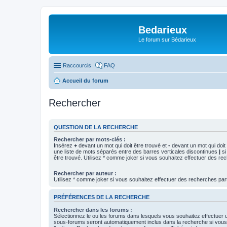
Bedarieux
Le forum sur Bédarieux
Raccourcis
FAQ
Accueil du forum
Rechercher
QUESTION DE LA RECHERCHE
Rechercher par mots-clés :
Insérez
+
devant un mot qui doit être trouvé et
-
devant un mot qui doit 
une liste de mots séparés entre des barres verticales discontinues
|
si
être trouvé. Utilisez * comme joker si vous souhaitez effectuer des rec
Rechercher par auteur :
Utilisez * comme joker si vous souhaitez effectuer des recherches part
PRÉFÉRENCES DE LA RECHERCHE
Rechercher dans les forums :
Sélectionnez le ou les forums dans lesquels vous souhaitez effectuer
sous-forums seront automatiquement inclus dans la recherche si vou