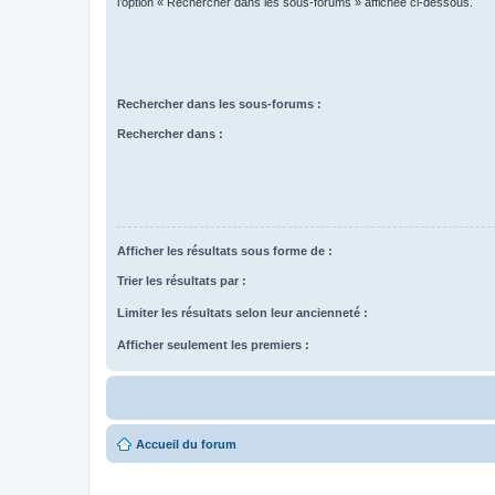
l’option « Rechercher dans les sous-forums » affichée ci-dessous.
Rechercher dans les sous-forums :
Rechercher dans :
Afficher les résultats sous forme de :
Trier les résultats par :
Limiter les résultats selon leur ancienneté :
Afficher seulement les premiers :
Accueil du forum