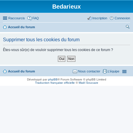
Bedarieux
Raccourcis
FAQ
Inscription
Connexion
Accueil du forum
ec
Supprimer tous les cookies du forum
her
ch
Êtes-vous sûr(e) de vouloir supprimer tous les cookies de ce forum ?
er
Accueil du forum
Nous contacter
L’équipe
Développé par
phpBB
® Forum Software © phpBB Limited
Traduction française officielle
©
Maël Soucaze