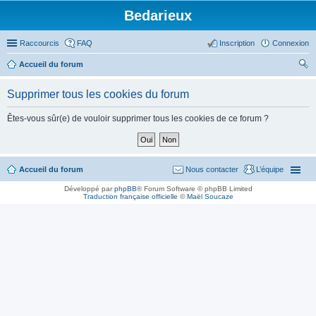
Bedarieux
Raccourcis
FAQ
Inscription
Connexion
Accueil du forum
ec
Supprimer tous les cookies du forum
her
ch
Êtes-vous sûr(e) de vouloir supprimer tous les cookies de ce forum ?
er
Accueil du forum
Nous contacter
L’équipe
Développé par
phpBB
® Forum Software © phpBB Limited
Traduction française officielle
©
Maël Soucaze