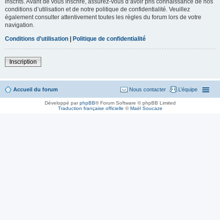
inscrits. Avant de vous inscrire, assurez-vous d’avoir pris connaissance de nos
conditions d’utilisation et de notre politique de confidentialité. Veuillez
également consulter attentivement toutes les règles du forum lors de votre
navigation.
Conditions d’utilisation
|
Politique de confidentialité
Inscription
Accueil du forum
Nous contacter
L’équipe
Développé par
phpBB
® Forum Software © phpBB Limited
Traduction française officielle
©
Maël Soucaze