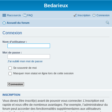
Bedarieux
Raccourcis
FAQ
Inscription
Connexion
Accueil du forum
ec
Connexion
her
ch
Nom d’utilisateur :
er
Mot de passe :
J’ai oublié mon mot de passe
Se souvenir de moi
Masquer mon statut en ligne lors de cette session
INSCRIPTION
Vous devez être inscrit(e) avant de pouvoir vous connecter. L’inscription est
rapide et vous offre de nombreux avantages. Par exemple, l’administrateur du
forum peut accorder des fonctionnalités supplémentaires aux utilisateurs