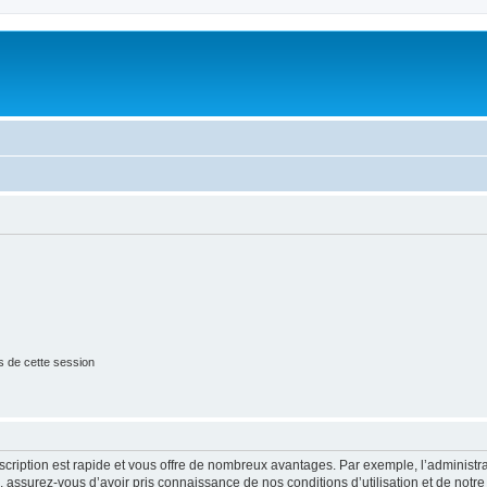
s de cette session
nscription est rapide et vous offre de nombreux avantages. Par exemple, l’administr
e, assurez-vous d’avoir pris connaissance de nos conditions d’utilisation et de notre