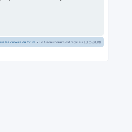
ous les cookies du forum
Le fuseau horaire est réglé sur
UTC+01:00