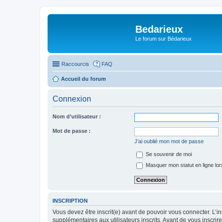
Bedarieux
Le forum sur Bédarieux
Raccourcis
FAQ
Accueil du forum
Connexion
Nom d’utilisateur :
Mot de passe :
J’ai oublié mon mot de passe
Se souvenir de moi
Masquer mon statut en ligne lor
INSCRIPTION
Vous devez être inscrit(e) avant de pouvoir vous connecter. L’i
supplémentaires aux utilisateurs inscrits. Avant de vous inscrir