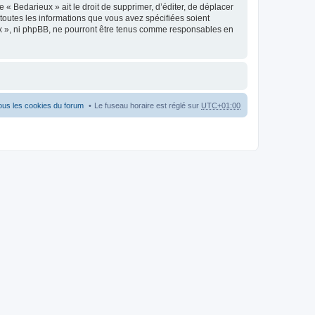
« Bedarieux » ait le droit de supprimer, d’éditer, de déplacer
 toutes les informations que vous avez spécifiées soient
ux », ni phpBB, ne pourront être tenus comme responsables en
ous les cookies du forum
Le fuseau horaire est réglé sur
UTC+01:00