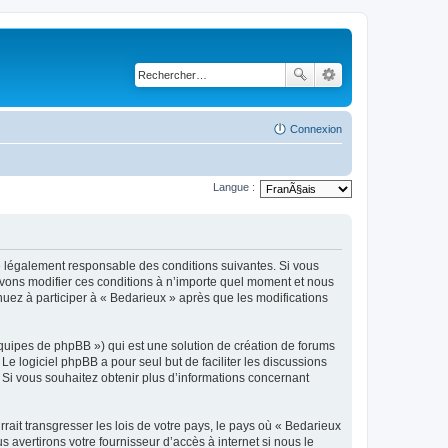
Connexion
Langue :
re légalement responsable des conditions suivantes. Si vous
uvons modifier ces conditions à n’importe quel moment et nous
uez à participer à « Bedarieux » après que les modifications
équipes de phpBB ») qui est une solution de création de forums
 Le logiciel phpBB a pour seul but de faciliter les discussions
Si vous souhaitez obtenir plus d’informations concernant
ait transgresser les lois de votre pays, le pays où « Bedarieux
avertirons votre fournisseur d’accès à internet si nous le