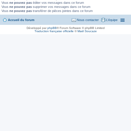
Vous
ne pouvez pas
éditer vos messages dans ce forum
Vous
ne pouvez pas
supprimer vos messages dans ce forum
Vous
ne pouvez pas
transférer de pièces jointes dans ce forum
Accueil du forum
Nous contacter
L’équipe
Développé par
phpBB
® Forum Software © phpBB Limited
Traduction française officielle
©
Maël Soucaze