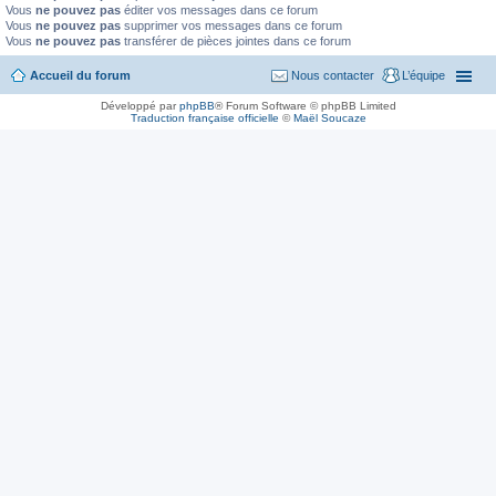
Vous
ne pouvez pas
éditer vos messages dans ce forum
Vous
ne pouvez pas
supprimer vos messages dans ce forum
Vous
ne pouvez pas
transférer de pièces jointes dans ce forum
Accueil du forum
Nous contacter
L’équipe
Développé par
phpBB
® Forum Software © phpBB Limited
Traduction française officielle
©
Maël Soucaze