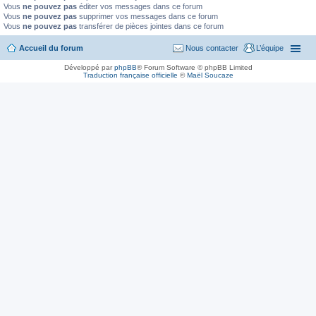
Vous
ne pouvez pas
éditer vos messages dans ce forum
Vous
ne pouvez pas
supprimer vos messages dans ce forum
Vous
ne pouvez pas
transférer de pièces jointes dans ce forum
Accueil du forum
Nous contacter
L’équipe
Développé par
phpBB
® Forum Software © phpBB Limited
Traduction française officielle
©
Maël Soucaze