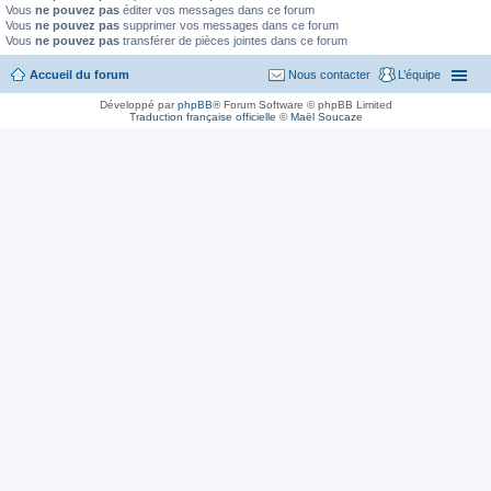
Vous
ne pouvez pas
éditer vos messages dans ce forum
Vous
ne pouvez pas
supprimer vos messages dans ce forum
Vous
ne pouvez pas
transférer de pièces jointes dans ce forum
Accueil du forum
Nous contacter
L’équipe
Développé par
phpBB
® Forum Software © phpBB Limited
Traduction française officielle
©
Maël Soucaze