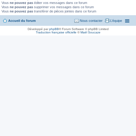
Vous
ne pouvez pas
éditer vos messages dans ce forum
Vous
ne pouvez pas
supprimer vos messages dans ce forum
Vous
ne pouvez pas
transférer de pièces jointes dans ce forum
Accueil du forum
Nous contacter
L’équipe
Développé par
phpBB
® Forum Software © phpBB Limited
Traduction française officielle
©
Maël Soucaze