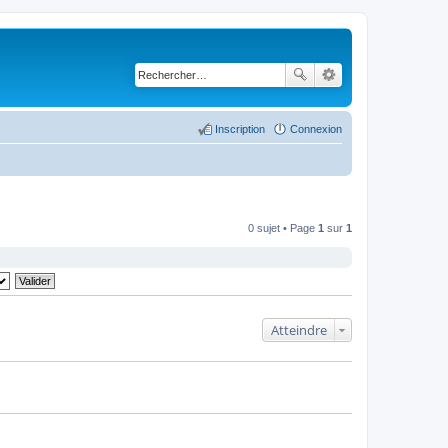
Inscription
Connexion
0 sujet • Page
1
sur
1
Atteindre