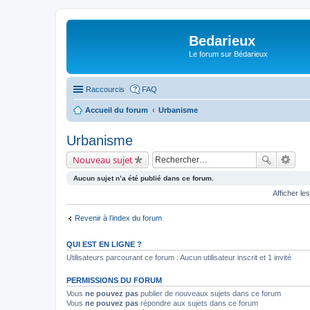
Bedarieux
Le forum sur Bédarieux
Raccourcis
FAQ
Accueil du forum
Urbanisme
Urbanisme
Nouveau sujet
Aucun sujet n’a été publié dans ce forum.
Afficher le
Revenir à l’index du forum
QUI EST EN LIGNE ?
Utilisateurs parcourant ce forum : Aucun utilisateur inscrit et 1 invité
PERMISSIONS DU FORUM
Vous
ne pouvez pas
publier de nouveaux sujets dans ce forum
Vous
ne pouvez pas
répondre aux sujets dans ce forum