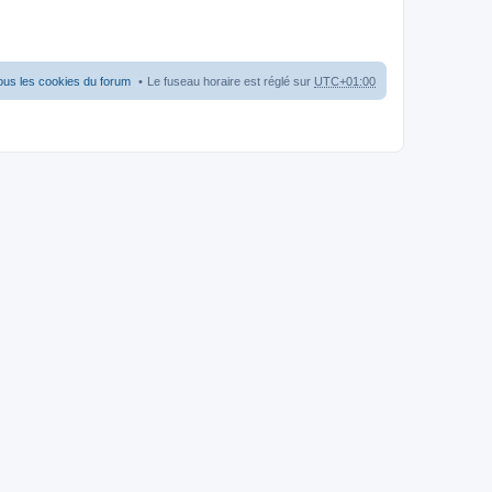
ous les cookies du forum
Le fuseau horaire est réglé sur
UTC+01:00