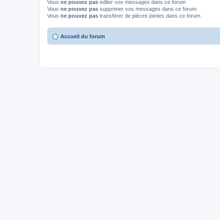
Vous
ne pouvez pas
éditer vos messages dans ce forum
Vous
ne pouvez pas
supprimer vos messages dans ce forum
Vous
ne pouvez pas
transférer de pièces jointes dans ce forum
Accueil du forum