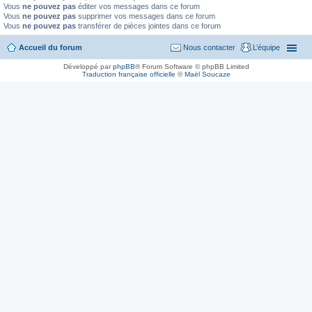
Vous
ne pouvez pas
éditer vos messages dans ce forum
Vous
ne pouvez pas
supprimer vos messages dans ce forum
Vous
ne pouvez pas
transférer de pièces jointes dans ce forum
Accueil du forum
Nous contacter
L’équipe
Développé par
phpBB
® Forum Software © phpBB Limited
Traduction française officielle
©
Maël Soucaze