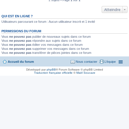
2 sujets • Page
1
sur
1
Atteindre
QUI EST EN LIGNE ?
Utilisateurs parcourant ce forum : Aucun utilisateur inscrit et 1 invité
PERMISSIONS DU FORUM
Vous
ne pouvez pas
publier de nouveaux sujets dans ce forum
Vous
ne pouvez pas
répondre aux sujets dans ce forum
Vous
ne pouvez pas
éditer vos messages dans ce forum
Vous
ne pouvez pas
supprimer vos messages dans ce forum
Vous
ne pouvez pas
transférer de pièces jointes dans ce forum
Accueil du forum
Nous contacter
L’équipe
Développé par
phpBB
® Forum Software © phpBB Limited
Traduction française officielle
©
Maël Soucaze