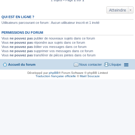
2 sujets • Page
1
sur
1
Atteindre
QUI EST EN LIGNE ?
Utilisateurs parcourant ce forum : Aucun utilisateur inscrit et 1 invité
PERMISSIONS DU FORUM
Vous
ne pouvez pas
publier de nouveaux sujets dans ce forum
Vous
ne pouvez pas
répondre aux sujets dans ce forum
Vous
ne pouvez pas
éditer vos messages dans ce forum
Vous
ne pouvez pas
supprimer vos messages dans ce forum
Vous
ne pouvez pas
transférer de pièces jointes dans ce forum
Accueil du forum
Nous contacter
L’équipe
Développé par
phpBB
® Forum Software © phpBB Limited
Traduction française officielle
©
Maël Soucaze