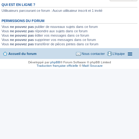
QUI EST EN LIGNE ?
Utilisateurs parcourant ce forum : Aucun utilisateur inscrit et 1 invité
PERMISSIONS DU FORUM
Vous
ne pouvez pas
publier de nouveaux sujets dans ce forum
Vous
ne pouvez pas
répondre aux sujets dans ce forum
Vous
ne pouvez pas
éditer vos messages dans ce forum
Vous
ne pouvez pas
supprimer vos messages dans ce forum
Vous
ne pouvez pas
transférer de pièces jointes dans ce forum
Accueil du forum
Nous contacter
L’équipe
Développé par
phpBB
® Forum Software © phpBB Limited
Traduction française officielle
©
Maël Soucaze