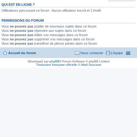
QUI EST EN LIGNE ?
Utilisateurs parcourant ce forum : Aucun utilisateur inscrit et 1 invité
PERMISSIONS DU FORUM
Vous
ne pouvez pas
publier de nouveaux sujets dans ce forum
Vous
ne pouvez pas
répondre aux sujets dans ce forum
Vous
ne pouvez pas
éditer vos messages dans ce forum
Vous
ne pouvez pas
supprimer vos messages dans ce forum
Vous
ne pouvez pas
transférer de pièces jointes dans ce forum
Accueil du forum
Nous contacter
L’équipe
Développé par
phpBB
® Forum Software © phpBB Limited
Traduction française officielle
©
Maël Soucaze