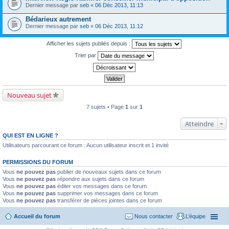
Dernier message par
seb
«
06 Déc 2013, 11:13
Bédarieux autrement
Dernier message par
seb
«
06 Déc 2013, 11:12
Afficher les sujets publiés depuis :
Trier par
Nouveau sujet
7 sujets • Page
1
sur
1
Atteindre
QUI EST EN LIGNE ?
Utilisateurs parcourant ce forum : Aucun utilisateur inscrit et 1 invité
PERMISSIONS DU FORUM
Vous
ne pouvez pas
publier de nouveaux sujets dans ce forum
Vous
ne pouvez pas
répondre aux sujets dans ce forum
Vous
ne pouvez pas
éditer vos messages dans ce forum
Vous
ne pouvez pas
supprimer vos messages dans ce forum
Vous
ne pouvez pas
transférer de pièces jointes dans ce forum
Accueil du forum
Nous contacter
L’équipe