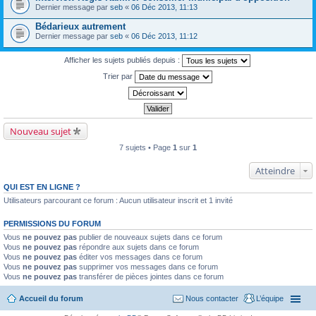
Dernier message par
seb
«
06 Déc 2013, 11:13
Bédarieux autrement
Dernier message par
seb
«
06 Déc 2013, 11:12
Afficher les sujets publiés depuis :
Trier par
Nouveau sujet
7 sujets • Page
1
sur
1
Atteindre
QUI EST EN LIGNE ?
Utilisateurs parcourant ce forum : Aucun utilisateur inscrit et 1 invité
PERMISSIONS DU FORUM
Vous
ne pouvez pas
publier de nouveaux sujets dans ce forum
Vous
ne pouvez pas
répondre aux sujets dans ce forum
Vous
ne pouvez pas
éditer vos messages dans ce forum
Vous
ne pouvez pas
supprimer vos messages dans ce forum
Vous
ne pouvez pas
transférer de pièces jointes dans ce forum
Accueil du forum
Nous contacter
L’équipe