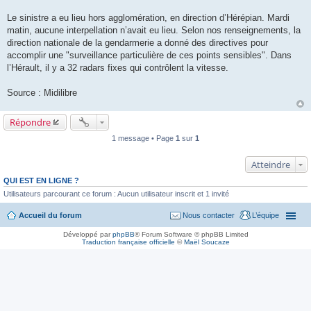
Le sinistre a eu lieu hors agglomération, en direction d’Hérépian. Mardi
matin, aucune interpellation n’avait eu lieu. Selon nos renseignements, la
direction nationale de la gendarmerie a donné des directives pour
accomplir une "surveillance particulière de ces points sensibles". Dans
l’Hérault, il y a 32 radars fixes qui contrôlent la vitesse.
Source : Midilibre
Répondre
1 message • Page
1
sur
1
Atteindre
QUI EST EN LIGNE ?
Utilisateurs parcourant ce forum : Aucun utilisateur inscrit et 1 invité
Accueil du forum
Nous contacter
L’équipe
Développé par
phpBB
® Forum Software © phpBB Limited
Traduction française officielle
©
Maël Soucaze