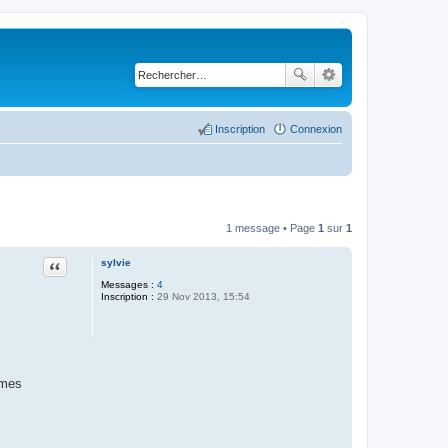
Inscription
Connexion
1 message • Page
1
sur
1
sylvie
Citer
Messages :
4
Inscription :
29 Nov 2013, 15:54
mmes