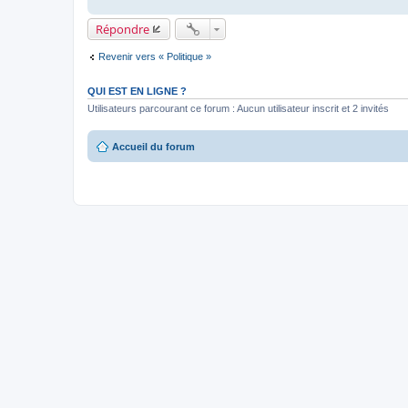
Répondre
Revenir vers « Politique »
QUI EST EN LIGNE ?
Utilisateurs parcourant ce forum : Aucun utilisateur inscrit et 2 invités
Accueil du forum