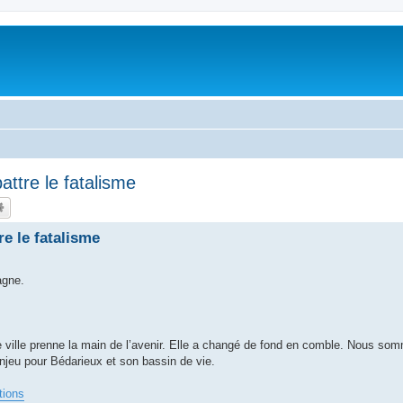
ttre le fatalisme
e le fatalisme
agne.
 ville prenne la main de l’avenir. Elle a changé de fond en comble. Nous so
njeu pour Bédarieux et son bassin de vie.
tions