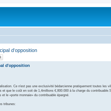
cipal d'opposition
al d'opposition
sation. Ce n'est pas une exclusivité bédarcienne pratiquement toutes les vil
s et que le coût en soit de 1,4millions €,800.000 à la charge du contribuable.Si
es et le «porte monnaie» du contribuable épargné.
es tribunes: